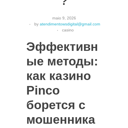
?
maio 9, 2026
by
atendimentowsdigital@gmail.com
casino
Эффективн
ые методы:
как казино
Pinco
борется с
мошенника