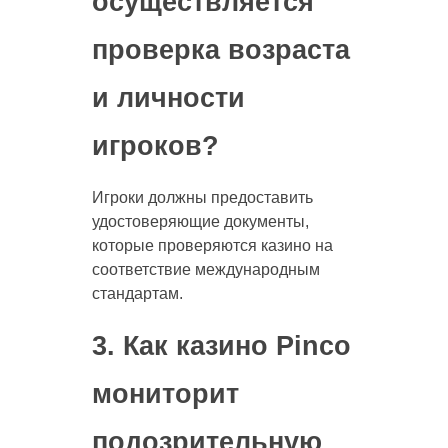
осуществляется
проверка возраста
и личности
игроков?
Игроки должны предоставить
удостоверяющие документы,
которые проверяются казино на
соответствие международным
стандартам.
3. Как казино Pinco
мониторит
подозрительную