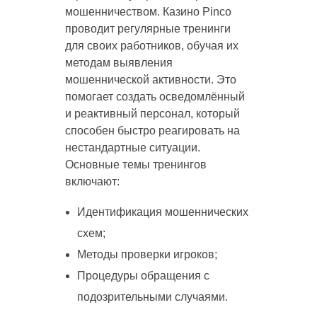
мошенничеством. Казино Pinco
проводит регулярные тренинги
для своих работников, обучая их
методам выявления
мошеннической активности. Это
помогает создать осведомлённый
и реактивный персонал, который
способен быстро реагировать на
нестандартные ситуации.
Основные темы тренингов
включают:
Идентификация мошеннических
схем;
Методы проверки игроков;
Процедуры обращения с
подозрительными случаями.