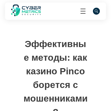
Cyber Metrics Security
Эффективны
е методы: как
казино Pinco
борется с
мошенниками