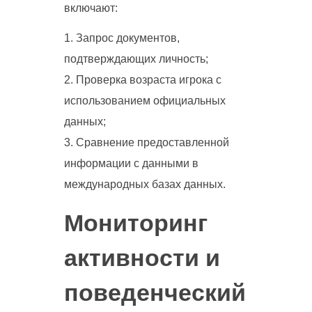
включают:
Запрос документов,
подтверждающих личность;
Проверка возраста игрока с
использованием официальных
данных;
Сравнение предоставленной
информации с данными в
международных базах данных.
Мониторинг
активности и
поведенческий