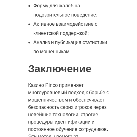
Форму для жалоб на
подозрительное поведение;
Активное взаимодействие с
клиентской поддержкой;
Анализ и публикация статистики
по мошенникам.
Заключение
Казино Pinco применяет
многоуровневый подход к борьбе с
мошенничеством и обеспечивает
безопасность своих игроков через
новейшие технологии, строгие
процедуры идентификации и
постоянное обучение сотрудников.
Эти методы помогают