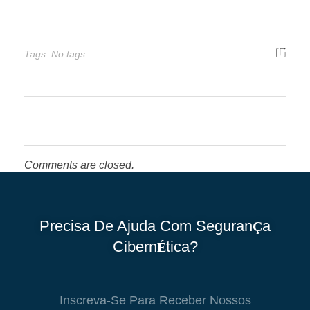
Tags: No tags
Comments are closed.
Precisa De Ajuda Com Seguran
A
Ç
Cibern
Tica?
É
Inscreva-Se Para Receber Nossos