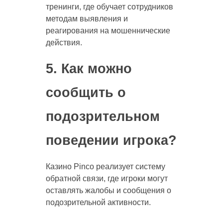
тренинги, где обучает сотрудников
методам выявления и
реагирования на мошеннические
действия.
5. Как можно
сообщить о
подозрительном
поведении игрока?
Казино Pinco реализует систему
обратной связи, где игроки могут
оставлять жалобы и сообщения о
подозрительной активности.