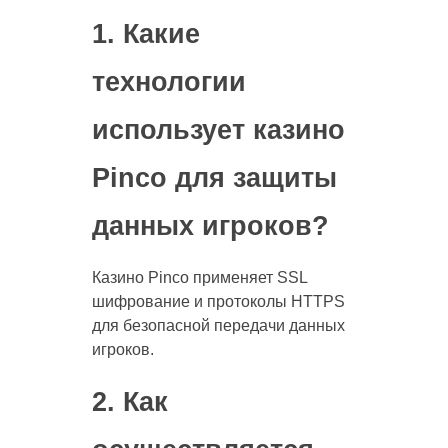
1. Какие
технологии
использует казино
Pinco для защиты
данных игроков?
Казино Pinco применяет SSL
шифрование и протоколы HTTPS
для безопасной передачи данных
игроков.
2. Как