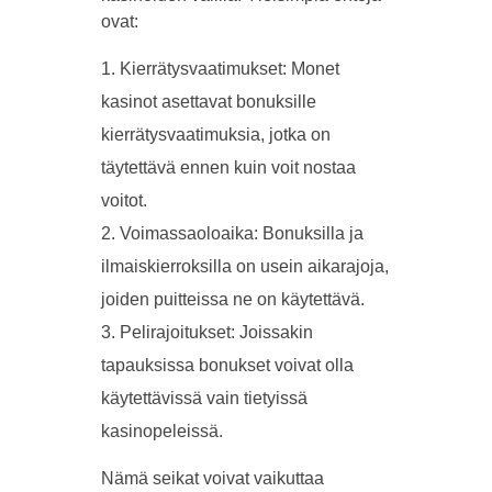
ovat:
Kierrätysvaatimukset: Monet
kasinot asettavat bonuksille
kierrätysvaatimuksia, jotka on
täytettävä ennen kuin voit nostaa
voitot.
Voimassaoloaika: Bonuksilla ja
ilmaiskierroksilla on usein aikarajoja,
joiden puitteissa ne on käytettävä.
Pelirajoitukset: Joissakin
tapauksissa bonukset voivat olla
käytettävissä vain tietyissä
kasinopeleissä.
Nämä seikat voivat vaikuttaa