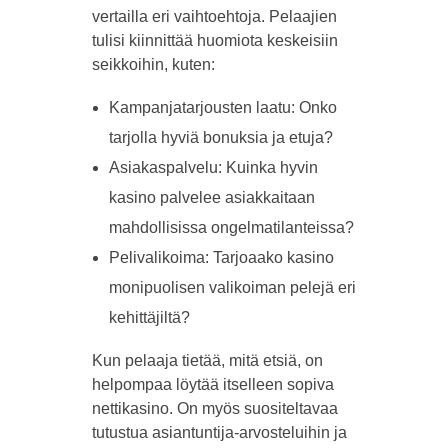
vertailla eri vaihtoehtoja. Pelaajien
tulisi kiinnittää huomiota keskeisiin
seikkoihin, kuten:
Kampanjatarjousten laatu: Onko
tarjolla hyviä bonuksia ja etuja?
Asiakaspalvelu: Kuinka hyvin
kasino palvelee asiakkaitaan
mahdollisissa ongelmatilanteissa?
Pelivalikoima: Tarjoaako kasino
monipuolisen valikoiman pelejä eri
kehittäjiltä?
Kun pelaaja tietää, mitä etsiä, on
helpompaa löytää itselleen sopiva
nettikasino. On myös suositeltavaa
tutustua asiantuntija-arvosteluihin ja