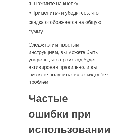
Нажмите на кнопку
«Применить» и убедитесь, что
скидка отображается на общую
сумму.
Следуя этим простым
инструкциям, вы можете быть
уверены, что промокод будет
активирован правильно, и вы
сможете получить свою скидку без
проблем.
Частые
ошибки при
использовании