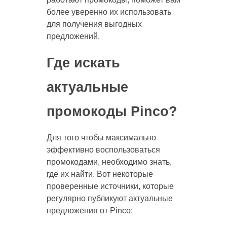
более уверенно их использовать
для получения выгодных
предложений.
Где искать
актуальные
промокоды Pinco?
Для того чтобы максимально
эффективно воспользоваться
промокодами, необходимо знать,
где их найти. Вот некоторые
проверенные источники, которые
регулярно публикуют актуальные
предложения от Pinco: