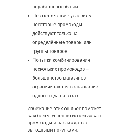
неработоспособным.
Не соответствие условиям –
некоторые промокоды
действуют только на
определённые товары или
группы товаров.
Попытки комбинирования
нескольких промокодов –
большинство магазинов
ограничивают использование
одного кода на заказ.
Избежание этих ошибок поможет
вам более успешно использовать
промокоды и наслаждаться
выгодными покупками.