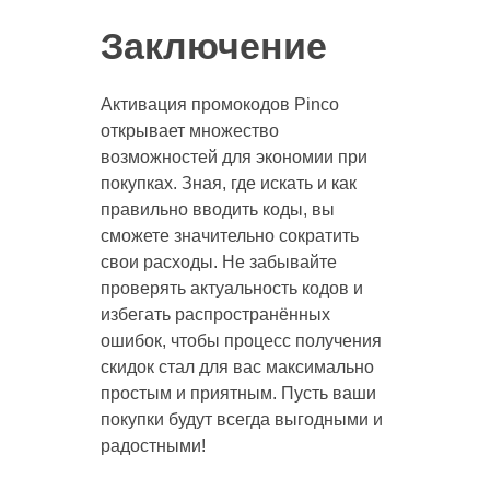
Заключение
Активация промокодов Pinco
открывает множество
возможностей для экономии при
покупках. Зная, где искать и как
правильно вводить коды, вы
сможете значительно сократить
свои расходы. Не забывайте
проверять актуальность кодов и
избегать распространённых
ошибок, чтобы процесс получения
скидок стал для вас максимально
простым и приятным. Пусть ваши
покупки будут всегда выгодными и
радостными!