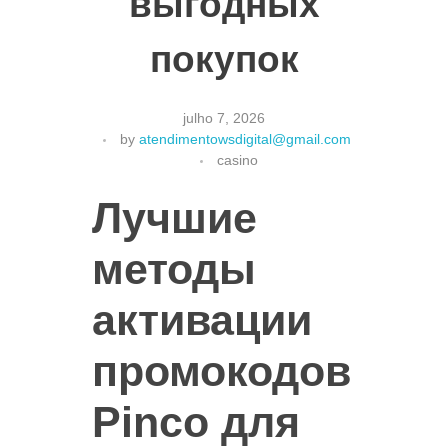
выгодных
покупок
julho 7, 2026
by
atendimentowsdigital@gmail.com
casino
Лучшие
методы
активации
промокодов
Pinco для