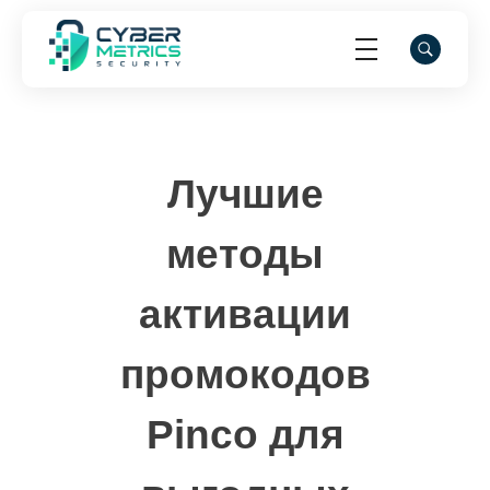
Cyber Metrics Security
Лучшие
методы
активации
промокодов
Pinco для