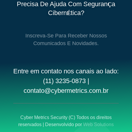
Precisa De Ajuda Com Seguran
A
Ç
Cibern
Tica?
É
Inscreva-Se Para Receber Nossos
Comunicados E Novidades.
Entre em contato nos canais ao lado:
(11) 3235-0873 |
contato@cybermetrics.com.br
Cyber Metrics Security (C) Todos os direitos
reservados | Desenvolvido por
Web Solutions