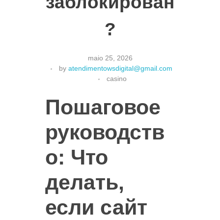
заблокирован
?
maio 25, 2026
by
atendimentowsdigital@gmail.com
casino
Пошаговое
руководств
о: Что
делать,
если сайт