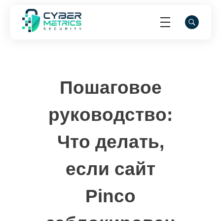
Cyber Metrics Security
Пошаговое
руководство:
Что делать,
если сайт
Pinco