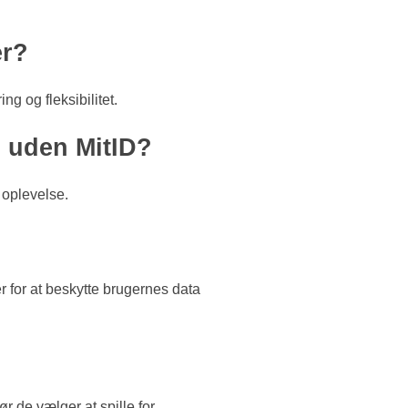
er?
 og fleksibilitet.
no uden MitID?
d oplevelse.
 for at beskytte brugernes data
r de vælger at spille for