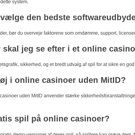
n dette system.
 vælge den bedste softwareudbyd
er, bør du overveje faktorene som omdømme, support, licensering
 skal jeg se efter i et online casi
tsgrafik, sikkerhed, og et bredt udvalg af spil for at sikre en go
øj i online casinoer uden MitID?
 casinoer uden MitID anvender stærke sikkerhedsforanstaltninger
atis spil på online casinoer?
ratis demo-versioner af deres spil, så spillere kan prøve dem, fø