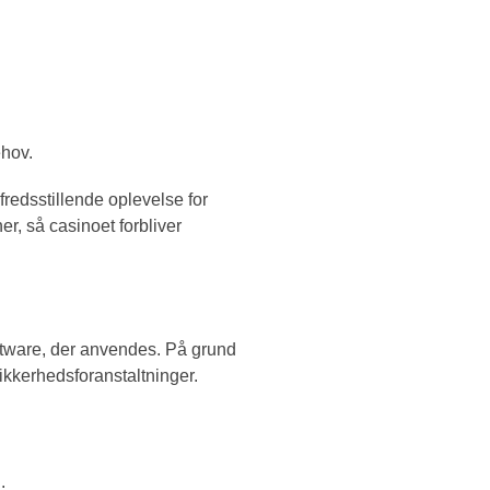
ehov.
fredsstillende oplevelse for
r, så casinoet forbliver
oftware, der anvendes. På grund
sikkerhedsforanstaltninger.
.