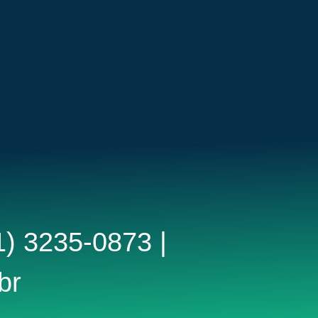
1) 3235-0873 |
br