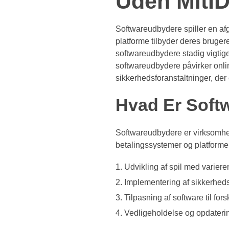
Uden MitI
Softwareudbydere spiller en afg
platforme tilbyder deres bruger
softwareudbydere stadig vigtiger
softwareudbydere påvirker onlin
sikkerhedsforanstaltninger, der 
Hvad Er Soft
Softwareudbydere er virksomhede
betalingssystemer og platforme 
Udvikling af spil med varier
Implementering af sikkerheds
Tilpasning af software til fo
Vedligeholdelse og opdatering