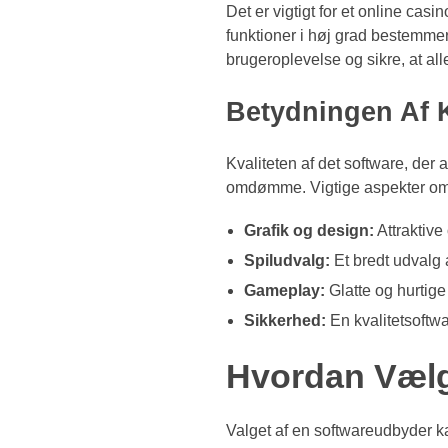
Det er vigtigt for et online cas
funktioner i høj grad bestemmer
brugeroplevelse og sikre, at all
Betydningen Af K
Kvaliteten af det software, der
omdømme. Vigtige aspekter omf
Grafik og design:
Attraktive
Spiludvalg:
Et bredt udvalg 
Gameplay:
Glatte og hurtige
Sikkerhed:
En kvalitetsoftwa
Hvordan Vælg
Valget af en softwareudbyder ka