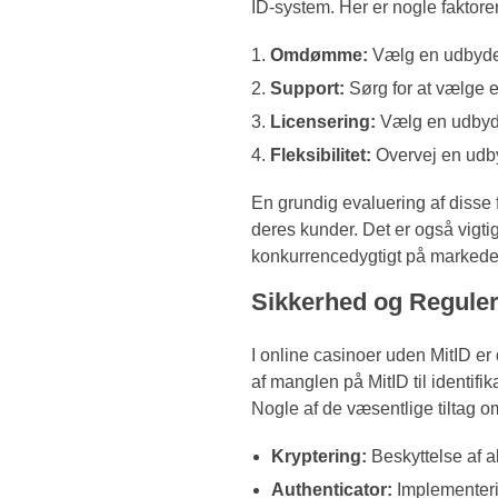
ID-system. Her er nogle faktore
Omdømme:
Vælg en udbyder 
Support:
Sørg for at vælge e
Licensering:
Vælg en udbyder
Fleksibilitet:
Overvej en udbyd
En grundig evaluering af disse f
deres kunder. Det er også vigti
konkurrencedygtigt på marked
Sikkerhed og Reguler
I online casinoer uden MitID er
af manglen på MitID til identifi
Nogle af de væsentlige tiltag om
Kryptering:
Beskyttelse af a
Authenticator:
Implementerin