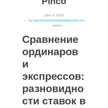
Pinco
julho 4, 2026
by
atendimentowsdigital@gmail.com
casino
Сравнение
ординаров
и
экспрессов:
разновидно
сти ставок в