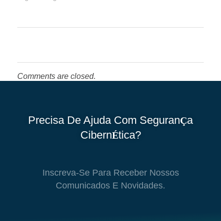
Comments are closed.
Precisa De Ajuda Com Seguran
A
Ç
Cibern
Tica?
É
Inscreva-Se Para Receber Nossos
Comunicados E Novidades.