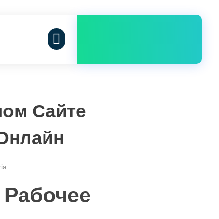
Ligue pra gente
(11) 3235-0873
ном Сайте
 Онлайн
ia
 Рабочее