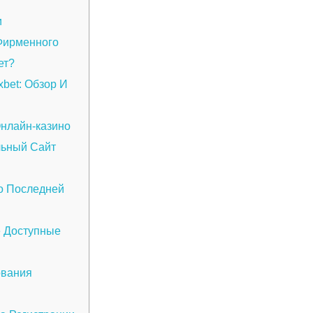
и
 Фирменного
ет?
bet: Обзор И
нлайн-казино
льный Сайт
до Последней
е Доступные
ования