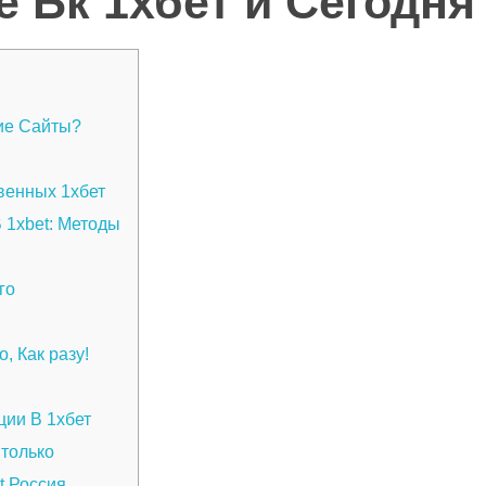
е Бк 1хбет и Сегодня
ие Сайты?
венных 1хбет
 1xbet: Методы
го
, Как разу!
ии В 1хбет
только
t Россия