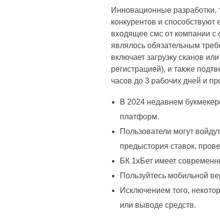
Инновационные разработки, т
конкурентов и способствуют е
входящее смс от компании с
являлось обязательным требо
включает загрузку сканов ил
регистрацией), и также под
часов до 3 рабочих дней и п
В 2024 недавнем букмекер
платформ.
Пользователи могут войдут
предыстория ставок, прове
БК 1хБет имеет современн
Пользуйтесь мобильной вер
Исключением того, некотор
или выводе средств.