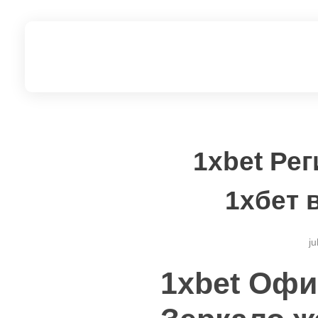
Cyber Metrics Security
1xbet Ре
1хбет 
ju
1xbet Офи