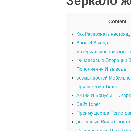
Зеркало ж
Content
Как Распознать настоящ
Ввод И Вывод
материальнопроизводст
Финансовые Операции В
Пополнения И вывода
возможностей Мобильно
Приложения 1хбет
Акции И Бонусы — Жарко
Сайт 1xbet
Преимущества Регистрац
доступные Виды Спорта 
Соревнования В Бк 1xbe