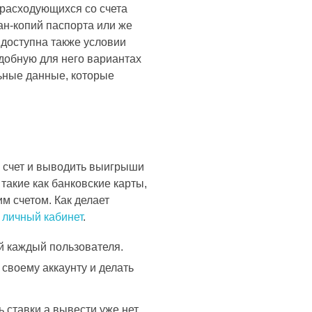
расходующихся со счета
ан-копий паспорта или же
 доступна также условии
добную для него вариантах
льные данные, которые
ь счет и выводить выигрыши
такие как банковские карты,
м счетом. Как делает
в личный кабинет
.
й каждый пользователя.
своему аккаунту и делать
 ставки а вывести уже нет.