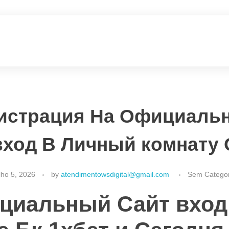
гистрация На Официаль
вход В Личный комнату
lho 5, 2026
by
atendimentowsdigital@gmail.com
Sem Categor
циальный Сайт вход