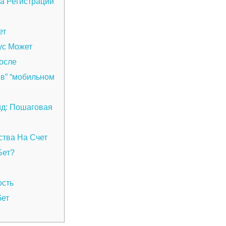
а Регистрации
ет
ус Может
осле
 в” “мобильном
ид: Пошаговая
ства На Счет
Бет?
ость
бет