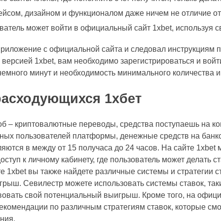
йсом, дизайном и функционалом даже ничем не отличие от
ватель может войти в официальный сайт 1xbet, используя с
приложение с официальной сайта и следовал инструкциям п
версией 1xbet, вам необходимо зарегистрироваться и войти
 немного минут и необходимость минимального количества 
расходующихся 1хбет
б – криптовалютные переводы, средства поступаешь на кош
ных пользователей платформы, денежные средств на банко
ются в между от 15 получаса до 24 часов. На сайте 1xbet 
оступ к личному кабинету, где пользователь может делать с
е 1xbet вы также найдете различные системы и стратегии с
рыш. Севилестр можете использовать системы ставок, таки
вовать свой потенциальный выигрыш. Кроме того, на офици
екомендации по различным стратегиям ставок, которые см
ния.