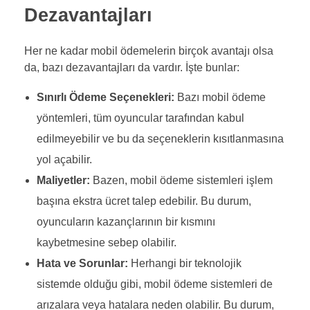
Dezavantajları
Her ne kadar mobil ödemelerin birçok avantajı olsa
da, bazı dezavantajları da vardır. İşte bunlar:
Sınırlı Ödeme Seçenekleri:
Bazı mobil ödeme
yöntemleri, tüm oyuncular tarafından kabul
edilmeyebilir ve bu da seçeneklerin kısıtlanmasına
yol açabilir.
Maliyetler:
Bazen, mobil ödeme sistemleri işlem
başına ekstra ücret talep edebilir. Bu durum,
oyuncuların kazançlarının bir kısmını
kaybetmesine sebep olabilir.
Hata ve Sorunlar:
Herhangi bir teknolojik
sistemde olduğu gibi, mobil ödeme sistemleri de
arızalara veya hatalara neden olabilir. Bu durum,