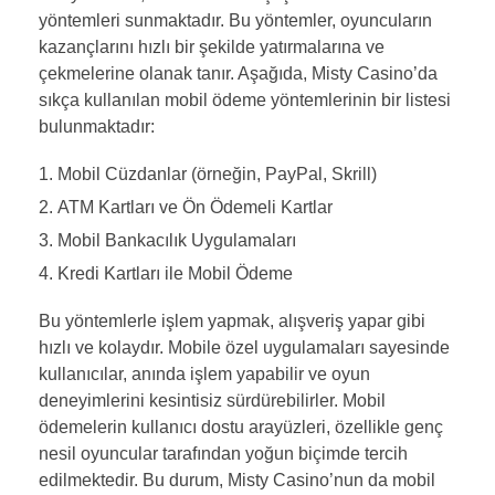
yöntemleri sunmaktadır. Bu yöntemler, oyuncuların
kazançlarını hızlı bir şekilde yatırmalarına ve
çekmelerine olanak tanır. Aşağıda, Misty Casino’da
sıkça kullanılan mobil ödeme yöntemlerinin bir listesi
bulunmaktadır:
Mobil Cüzdanlar (örneğin, PayPal, Skrill)
ATM Kartları ve Ön Ödemeli Kartlar
Mobil Bankacılık Uygulamaları
Kredi Kartları ile Mobil Ödeme
Bu yöntemlerle işlem yapmak, alışveriş yapar gibi
hızlı ve kolaydır. Mobile özel uygulamaları sayesinde
kullanıcılar, anında işlem yapabilir ve oyun
deneyimlerini kesintisiz sürdürebilirler. Mobil
ödemelerin kullanıcı dostu arayüzleri, özellikle genç
nesil oyuncular tarafından yoğun biçimde tercih
edilmektedir. Bu durum, Misty Casino’nun da mobil