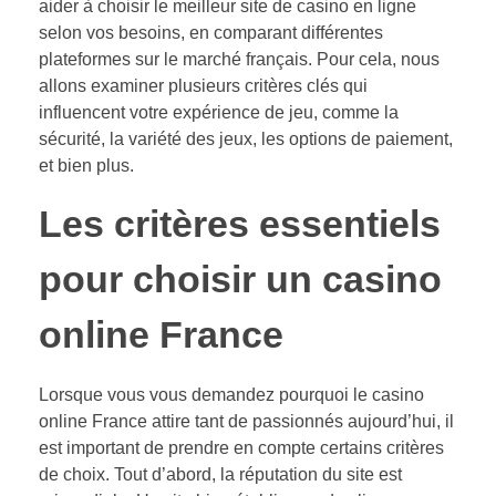
aider à choisir le meilleur site de casino en ligne
selon vos besoins, en comparant différentes
plateformes sur le marché français. Pour cela, nous
allons examiner plusieurs critères clés qui
influencent votre expérience de jeu, comme la
sécurité, la variété des jeux, les options de paiement,
et bien plus.
Les critères essentiels
pour choisir un casino
online France
Lorsque vous vous demandez pourquoi le casino
online France attire tant de passionnés aujourd’hui, il
est important de prendre en compte certains critères
de choix. Tout d’abord, la réputation du site est