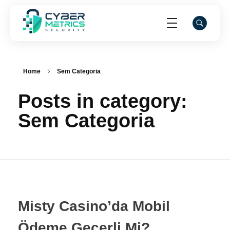
Cyber Metrics Security
Home
Sem Categoria
Posts in category:
Sem Categoria
Misty Casino’da Mobil
Ödeme Geçerli Mi?