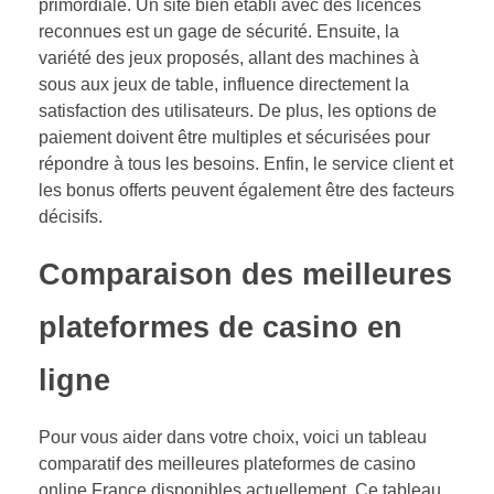
primordiale. Un site bien établi avec des licences
reconnues est un gage de sécurité. Ensuite, la
variété des jeux proposés, allant des machines à
sous aux jeux de table, influence directement la
satisfaction des utilisateurs. De plus, les options de
paiement doivent être multiples et sécurisées pour
répondre à tous les besoins. Enfin, le service client et
les bonus offerts peuvent également être des facteurs
décisifs.
Comparaison des meilleures
plateformes de casino en
ligne
Pour vous aider dans votre choix, voici un tableau
comparatif des meilleures plateformes de casino
online France disponibles actuellement. Ce tableau