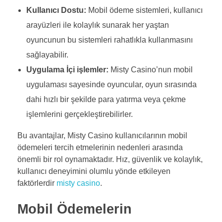
Kullanıcı Dostu:
Mobil ödeme sistemleri, kullanıcı
arayüzleri ile kolaylık sunarak her yaştan
oyuncunun bu sistemleri rahatlıkla kullanmasını
sağlayabilir.
Uygulama İçi işlemler:
Misty Casino’nun mobil
uygulaması sayesinde oyuncular, oyun sırasında
dahi hızlı bir şekilde para yatırma veya çekme
işlemlerini gerçekleştirebilirler.
Bu avantajlar, Misty Casino kullanıcılarının mobil
ödemeleri tercih etmelerinin nedenleri arasında
önemli bir rol oynamaktadır. Hız, güvenlik ve kolaylık,
kullanıcı deneyimini olumlu yönde etkileyen
faktörlerdir
misty casino
.
Mobil Ödemelerin