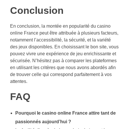
Conclusion
En conclusion, la montée en popularité du casino
online France peut être attribuée à plusieurs facteurs,
notamment l’accessibilité, la sécurité, et la variété
des jeux disponibles. En choisissant le bon site, vous
pouvez vivre une expérience de jeu enrichissante et
sécurisée. N’hésitez pas à comparer les plateformes
en utilisant les critères que nous avons abordés afin
de trouver celle qui correspond parfaitement à vos
attentes.
FAQ
Pourquoi le casino online France attire tant de
passionnés aujourd’hui ?