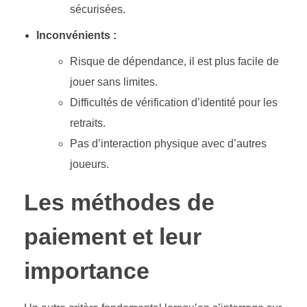
sécurisées.
Inconvénients :
Risque de dépendance, il est plus facile de
jouer sans limites.
Difficultés de vérification d’identité pour les
retraits.
Pas d’interaction physique avec d’autres
joueurs.
Les méthodes de
paiement et leur
importance