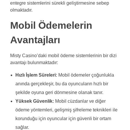
entegre sistemlerini sürekli geliştirmesine sebep
olmaktadır.
Mobil Ödemelerin
Avantajları
Misty Casino’daki mobil ödeme sistemlerinin bir dizi
avantajı bulunmaktadır:
Hızlı İşlem Süreleri:
Mobil ödemeler çoğunlukla
anında gerçekleşir, bu da oyuncuların hızlı bir
şekilde oyuna geri dönmesine olanak tanır.
Yüksek Güvenlik:
Mobil cüzdanlar ve diğer
ödeme yöntemleri, gelişmiş şifreleme teknikleri ile
korunduğu için oyuncular için güvenli bir ortam
sağlar.