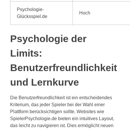
Psychologie-
Hoch
Glücksspiel.de
Psychologie der
Limits:
Benutzerfreundlichkeit
und Lernkurve
Die Benutzerfreundlichkeit ist ein entscheidendes
Kriterium, das jeder Spieler bei der Wahl einer
Plattform berücksichtigen sollte. Websites wie
SpielerPsychologie.de bieten ein intuitives Layout,
das leicht zu navigieren ist. Dies ermöglicht neuen