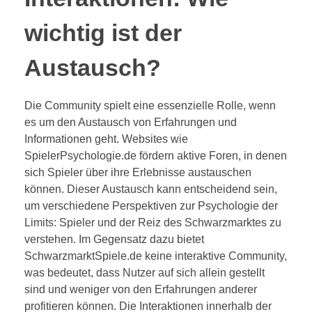
wichtig ist der
Austausch?
Die Community spielt eine essenzielle Rolle, wenn
es um den Austausch von Erfahrungen und
Informationen geht. Websites wie
SpielerPsychologie.de fördern aktive Foren, in denen
sich Spieler über ihre Erlebnisse austauschen
können. Dieser Austausch kann entscheidend sein,
um verschiedene Perspektiven zur Psychologie der
Limits: Spieler und der Reiz des Schwarzmarktes zu
verstehen. Im Gegensatz dazu bietet
SchwarzmarktSpiele.de keine interaktive Community,
was bedeutet, dass Nutzer auf sich allein gestellt
sind und weniger von den Erfahrungen anderer
profitieren können. Die Interaktionen innerhalb der