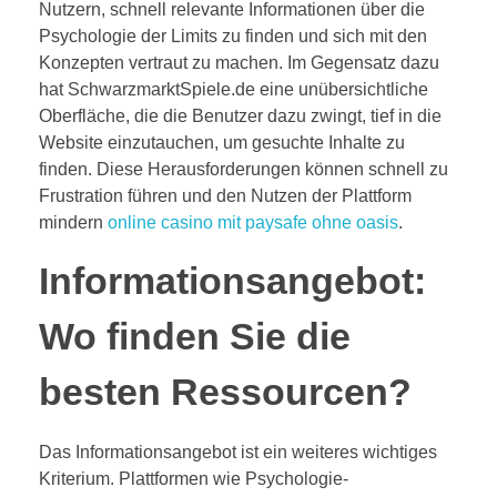
Nutzern, schnell relevante Informationen über die
Psychologie der Limits zu finden und sich mit den
Konzepten vertraut zu machen. Im Gegensatz dazu
hat SchwarzmarktSpiele.de eine unübersichtliche
Oberfläche, die die Benutzer dazu zwingt, tief in die
Website einzutauchen, um gesuchte Inhalte zu
finden. Diese Herausforderungen können schnell zu
Frustration führen und den Nutzen der Plattform
mindern
online casino mit paysafe ohne oasis
.
Informationsangebot:
Wo finden Sie die
besten Ressourcen?
Das Informationsangebot ist ein weiteres wichtiges
Kriterium. Plattformen wie Psychologie-