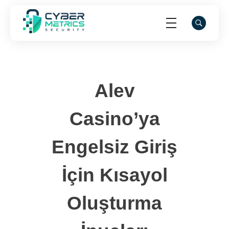
Cyber Metrics Security
Alev
Casino’ya
Engelsiz Giriş
İçin Kısayol
Oluşturma