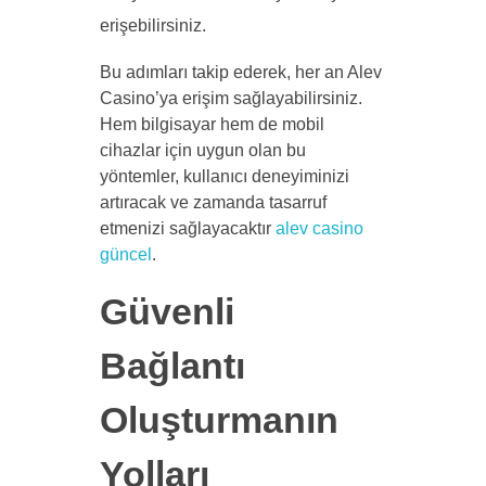
erişebilirsiniz.
Bu adımları takip ederek, her an Alev
Casino’ya erişim sağlayabilirsiniz.
Hem bilgisayar hem de mobil
cihazlar için uygun olan bu
yöntemler, kullanıcı deneyiminizi
artıracak ve zamanda tasarruf
etmenizi sağlayacaktır
alev casino
güncel
.
Güvenli
Bağlantı
Oluşturmanın
Yolları