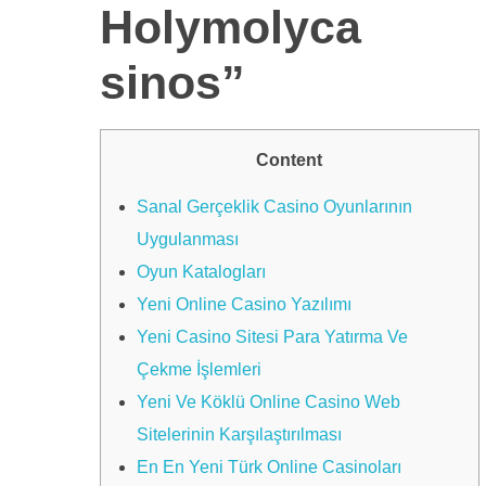
Holymolyca
sinos”
Content
Sanal Gerçeklik Casino Oyunlarının
Uygulanması
Oyun Katalogları
Yeni Online Casino Yazılımı
Yeni Casino Sitesi Para Yatırma Ve
Çekme İşlemleri
Yeni Ve Köklü Online Casino Web
Sitelerinin Karşılaştırılması
En En Yeni Türk Online Casinoları