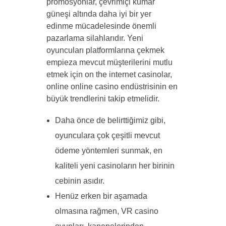
promosyonlar, çevrimiçi kumar
güneşi altında daha iyi bir yer
edinme mücadelesinde önemli
pazarlama silahlarıdır. Yeni
oyuncuları platformlarına çekmek
empieza mevcut müşterilerini mutlu
etmek için on the internet casinolar,
online online casino endüstrisinin en
büyük trendlerini takip etmelidir.
Daha önce de belirttiğimiz gibi,
oyunculara çok çeşitli mevcut
ödeme yöntemleri sunmak, en
kaliteli yeni casinoların her birinin
cebinin asıdır.
Henüz erken bir aşamada
olmasına rağmen, VR casino