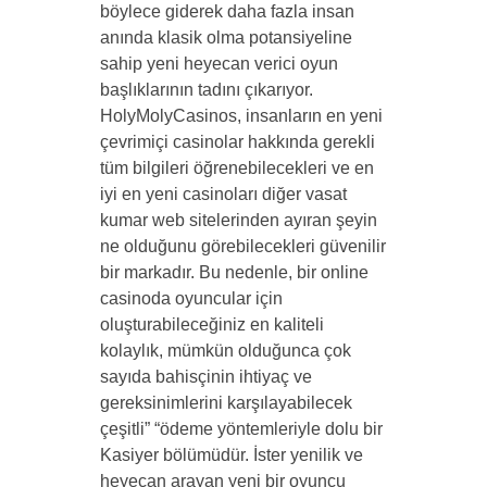
böylece giderek daha fazla insan
anında klasik olma potansiyeline
sahip yeni heyecan verici oyun
başlıklarının tadını çıkarıyor.
HolyMolyCasinos, insanların en yeni
çevrimiçi casinolar hakkında gerekli
tüm bilgileri öğrenebilecekleri ve en
iyi en yeni casinoları diğer vasat
kumar web sitelerinden ayıran şeyin
ne olduğunu görebilecekleri güvenilir
bir markadır. Bu nedenle, bir online
casinoda oyuncular için
oluşturabileceğiniz en kaliteli
kolaylık, mümkün olduğunca çok
sayıda bahisçinin ihtiyaç ve
gereksinimlerini karşılayabilecek
çeşitli” “ödeme yöntemleriyle dolu bir
Kasiyer bölümüdür. İster yenilik ve
heyecan arayan yeni bir oyuncu