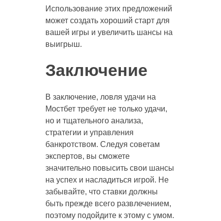
Использование этих предложений
может создать хороший старт для
вашей игры и увеличить шансы на
выигрыш.
Заключение
В заключение, ловля удачи на
Мостбет требует не только удачи,
но и тщательного анализа,
стратегии и управления
банкротством. Следуя советам
экспертов, вы сможете
значительно повысить свои шансы
на успех и насладиться игрой. Не
забывайте, что ставки должны
быть прежде всего развлечением,
поэтому подойдите к этому с умом.