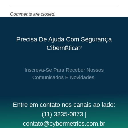
Comments are closed.
Precisa De Ajuda Com Seguran
A
Ç
Cibern
Tica?
É
Inscreva-Se Para Receber Nossos
Comunicados E Novidades.
Entre em contato nos canais ao lado:
(11) 3235-0873 |
contato@cybermetrics.com.br