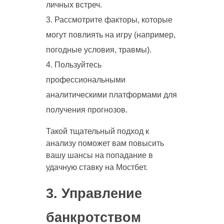
личных встреч.
Рассмотрите факторы, которые
могут повлиять на игру (например,
погодные условия, травмы).
Пользуйтесь
профессиональными
аналитическими платформами для
получения прогнозов.
Такой тщательный подход к
анализу поможет вам повысить
вашу шансы на попадание в
удачную ставку на Мостбет.
3. Управление
банкротством