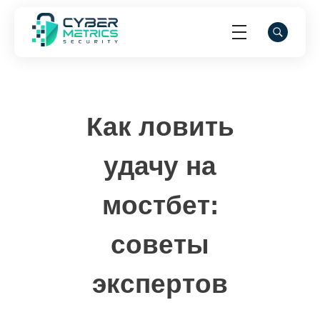
Cyber Metrics Security
Как ловить
удачу на
мостбет:
советы
экспертов