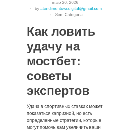
maio 20, 2026
by
atendimentowsdigital@gmail.com
Sem Categoria
Как ловить
удачу на
мостбет:
советы
экспертов
Удача в спортивных ставках может
показаться капризной, но есть
определенные стратегии, которые
могут помочь вам увеличить ваши