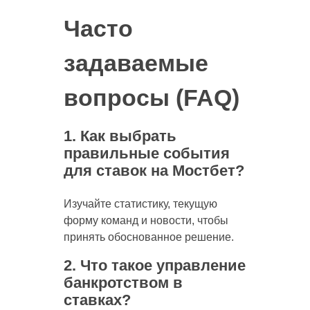
Часто
задаваемые
вопросы (FAQ)
1. Как выбрать
правильные события
для ставок на Мостбет?
Изучайте статистику, текущую
форму команд и новости, чтобы
принять обоснованное решение.
2. Что такое управление
банкротством в
ставках?