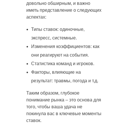
довольно обширным, и важно
иметь представление о следующих
аспектах:
Типы ставок: одиночные,
экспресс, системные.
Изменения коэффициентов: как
они реагируют на события.
Статистика команд и игроков.
Факторы, влияющие на
результат: травмы, погода и т.д.
Таким образом, глубокое
понимание рынка – это основа для
того, чтобы ваша удача не
покинула вас в ключевые моменты
ставок.