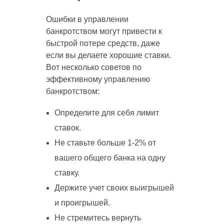
Ошибки в управлении
банкротством могут привести к
быстрой потере средств, даже
если вы делаете хорошие ставки.
Вот несколько советов по
эффективному управлению
банкротством:
Определите для себя лимит
ставок.
Не ставьте больше 1-2% от
вашего общего банка на одну
ставку.
Держите учет своих выигрышей
и проигрышей.
Не стремитесь вернуть