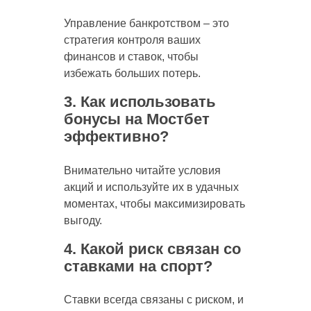
Управление банкротством – это
стратегия контроля ваших
финансов и ставок, чтобы
избежать больших потерь.
3. Как использовать
бонусы на Мостбет
эффективно?
Внимательно читайте условия
акций и используйте их в удачных
моментах, чтобы максимизировать
выгоду.
4. Какой риск связан со
ставками на спорт?
Ставки всегда связаны с риском, и