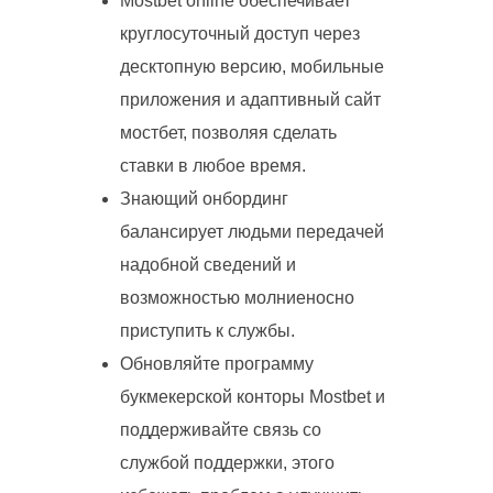
Mostbet online обеспечивает
круглосуточный доступ через
десктопную версию, мобильные
приложения и адаптивный сайт
мостбет, позволяя сделать
ставки в любое время.
Знающий онбординг
балансирует людьми передачей
надобной сведений и
возможностью молниеносно
приступить к службы.
Обновляйте программу
букмекерской конторы Mostbet и
поддерживайте связь со
службой поддержки, этого