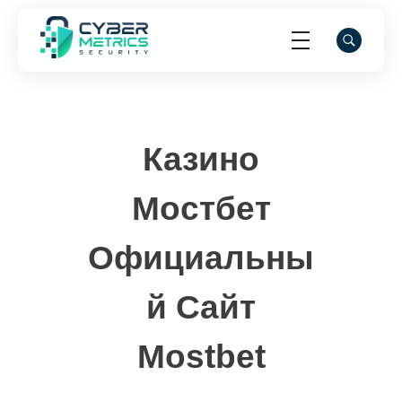
Cyber Metrics Security
Казино
Мостбет
Официальны
й Сайт
Mostbet