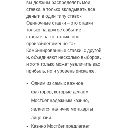
вы должны распределять мои
ставки, а только вкладывать все
деньги в один типу ставок.
Одиночные ставки – это ставки
только на другое событие –
ставьте на то, только оно
произойдет именно так.
Комбинированные ставки, с другой
и, объединяют несколько выборов,
и хотя только может увеличить вас
прибыль, но и уровень риска же.
Одним из самых важное
факторов, которые делаем
Мостбет надежным казино,
является наличие метакарты
лицензии.
Казино Мостбет предлагает