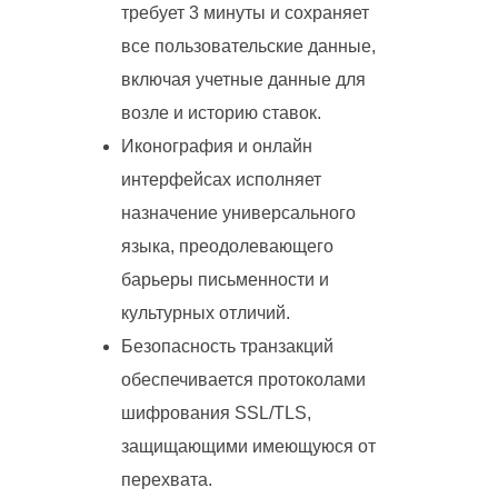
требует 3 минуты и сохраняет
все пользовательские данные,
включая учетные данные для
возле и историю ставок.
Иконография и онлайн
интерфейсах исполняет
назначение универсального
языка, преодолевающего
барьеры письменности и
культурных отличий.
Безопасность транзакций
обеспечивается протоколами
шифрования SSL/TLS,
защищающими имеющуюся от
перехвата.