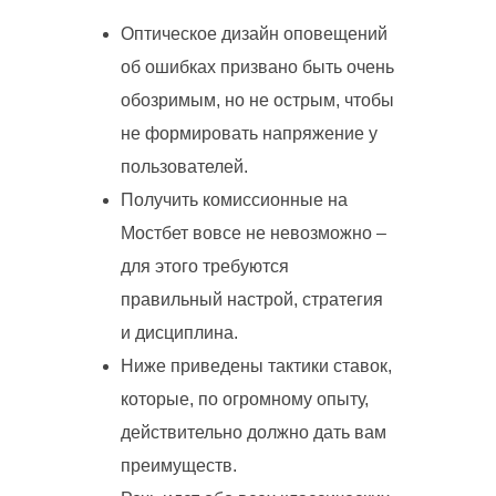
Оптическое дизайн оповещений
об ошибках призвано быть очень
обозримым, но не острым, чтобы
не формировать напряжение у
пользователей.
Получить комиссионные на
Мостбет вовсе не невозможно –
для этого требуются
правильный настрой, стратегия
и дисциплина.
Ниже приведены тактики ставок,
которые, по огромному опыту,
действительно должно дать вам
преимуществ.