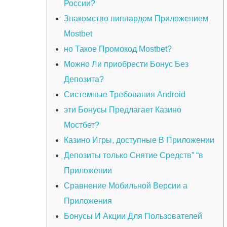
России?
Знакомство пиппардом Приложением
Mostbet
но Такое Промокод Mostbet?
Можно Ли приобрести Бонус Без
Депозита?
Системные Требования Android
эти Бонусы Предлагает Казино
Мостбет?
Казино Игры, доступные В Приложении
Депозиты только Снятие Средств” “в
Приложении
Сравнение Мобильной Версии а
Приложения
Бонусы И Акции Для Пользователей