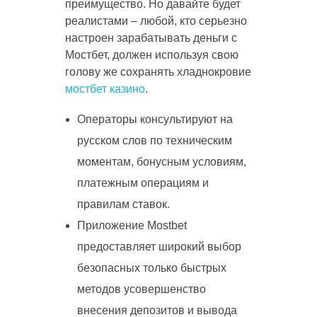
преимущество. Но давайте будет
реалистами – любой, кто серьезно
настроен зарабатывать деньги с
Мостбет, должен используя свою
голову же сохранять хладнокровие
мостбет казино
.
Операторы консультируют на
русском слов по техническим
моментам, бонусным условиям,
платежным операциям и
правилам ставок.
Приложение Mostbet
предоставляет широкий выбор
безопасных только быстрых
методов усовершенство
внесения депозитов и вывода