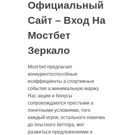
Официальный
Сайт – Вход На
Мостбет
Зеркало
Most bet предлагает
конкурентоспособные
коэффициенты а спортивные
события а минимальную маржу.
Нас акции и бонусы
сопровождаются простыми а
понятными условиями, того
каждый игрок, остального новичка
до опытного беттора, мог
разжиться предложениями и