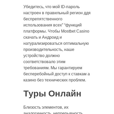
Убедитесь, что мой ID-пароль
настроен в правильный регион ддя
беспрепятственного
использования всех” “функций
платформы. Чтобы Mostbet Casino
скачать и Андроид и
натурализироваться оптимальную
производительность, наше
устройство должно
соответствовало этим
требованиям. Мы гарантируем
бесперебойный доступ к ставкам а
казино без технических проблем.
Туры Онлайн
Близость элементов, их
аналогичность, непрерывность