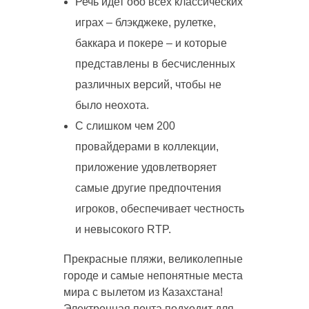
Речь идет обо всех классических
играх – блэкджеке, рулетке,
баккара и покере – и которые
представлены в бесчисленных
различных версий, чтобы не
было неохота.
С слишком чем 200
провайдерами в коллекции,
приложение удовлетворяет
самые другие предпочтения
игроков, обеспечивает честность
и невысокого RTP.
Прекрасные пляжи, великолепные
городе и самые непонятные места
мира с вылетом из Казахстана!
Электронная почта подходит для