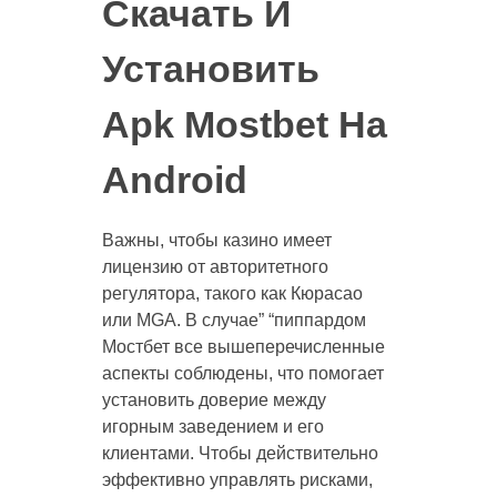
Скачать И
Установить
Apk Mostbet На
Android
Важны, чтобы казино имеет
лицензию от авторитетного
регулятора, такого как Кюрасао
или MGA. В случае” “пиппардом
Мостбет все вышеперечисленные
аспекты соблюдены, что помогает
установить доверие между
игорным заведением и его
клиентами. Чтобы действительно
эффективно управлять рисками,