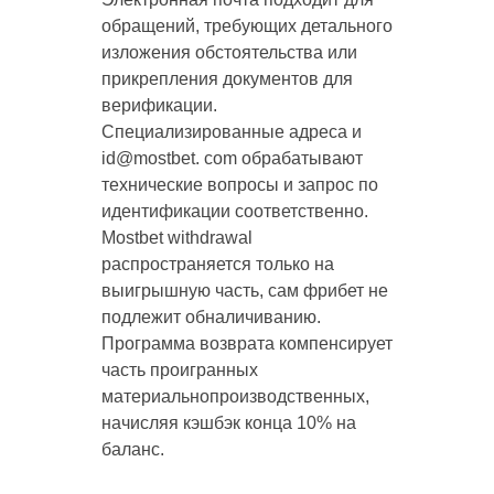
обращений, требующих детального
изложения обстоятельства или
прикрепления документов для
верификации.
Специализированные адреса и
id@mostbet. com обрабатывают
технические вопросы и запрос по
идентификации соответственно.
Mostbet withdrawal
распространяется только на
выигрышную часть, сам фрибет не
подлежит обналичиванию.
Программа возврата компенсирует
часть проигранных
материальнопроизводственных,
начисляя кэшбэк конца 10% на
баланс.