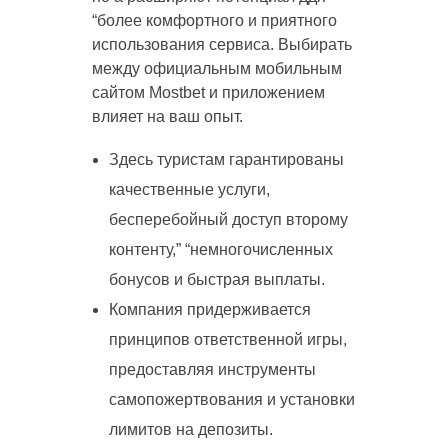
“более комфортного и приятного
использования сервиса. Выбирать
между официальным мобильным
сайтом Mostbet и приложением
влияет на ваш опыт.
Здесь туристам гарантированы
качественные услуги,
бесперебойный доступ второму
контенту,” “немногочисленных
бонусов и быстрая выплаты.
Компания придерживается
принципов ответственной игры,
предоставляя инструменты
самопожертвования и установки
лимитов на депозиты.