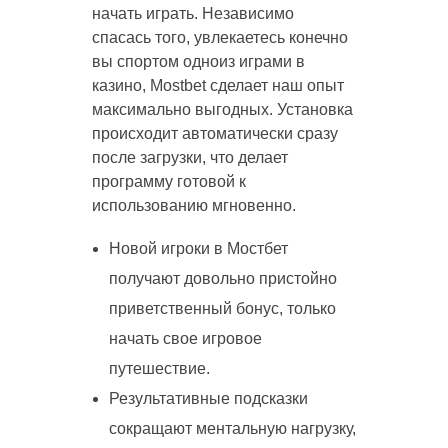
начать играть. Независимо
спасась того, увлекаетесь конечно
вы спортом одноиз играми в
казино, Mostbet сделает наш опыт
максимально выгодных. Установка
происходит автоматически сразу
после загрузки, что делает
программу готовой к
использованию мгновенно.
Новой игроки в Мостбет
получают довольно пристойно
приветственный бонус, только
начать свое игровое
путешествие.
Результативные подсказки
сокращают ментальную нагрузку,