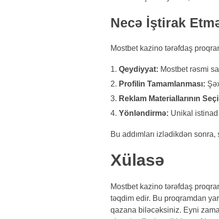
Necə İştirak Etm
Mostbet kazino tərəfdaş proqra
Qeydiyyat:
Mostbet rəsmi say
Profilin Tamamlanması:
Şəx
Reklam Materiallarının Seçi
Yönləndirmə:
Unikal istinad 
Bu addımları izlədikdən sonra,
Xülasə
Mostbet kazino tərəfdaş proqra
təqdim edir. Bu proqramdan yara
qazana biləcəksiniz. Eyni zaman