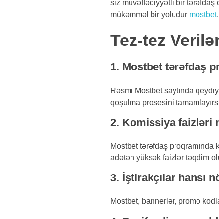
siz müvəffəqiyyətli bir tərəfdaş
mükəmməl bir yoludur
mostbet
.
Tez-tez Verilə
1. Mostbet tərəfdaş 
Rəsmi Mostbet saytında qeydiyy
qoşulma prosesini tamamlayırsı
2. Komissiya faizləri
Mostbet tərəfdaş proqramında ko
adətən yüksək faizlər təqdim ol
3. İştirakçılar hansı 
Mostbet, bannerlər, promo kodlar