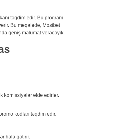
kanı təqdim edir. Bu proqram,
verir. Bu məqalədə, Mostbet
qında geniş məlumat verəcəyik.
as
k komissiyalar əldə edirlər.
 promo kodları təqdim edir.
 hala gətirir.