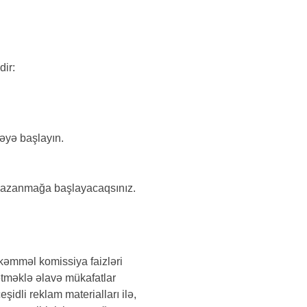
dir:
əyə başlayın.
r qazanmağa başlayacaqsınız.
kəmməl komissiya faizləri
etməklə əlavə mükafatlar
idli reklam materialları ilə,