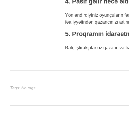
4. Pasif gəlir necə əld
Yönləndirdiyiniz oyunçuların fəa
fəaliyyətindən qazancınızı artırır
5. Proqramın idarəetm
Bəli, iştirakçılar öz qazanc və t
Tags: No tags