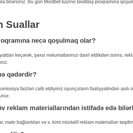
 ola bilərsiniz. Bu gün Mostbet kazino tərəfdaş proqramına qoşulm
n Suallar
proqramına necə qoşulmaq olar?
atdan keçərək, şəxsi məlumatlarınızı daxil etdikdən sonra, rekl
nız.
 nə qədərdir?
missiya faizləri cəlb etdiyiniz oyunçuların fəaliyyətindən asılı 
unur.
növ reklam materiallarından istifadə edə bilər
, mətn bağlantıları və s. kimi müxtəlif reklam materialları təqdim