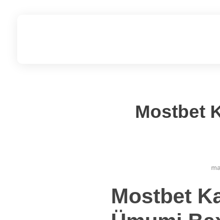
Cyber Metrics Security
Mostbet 
ma
Mostbet K