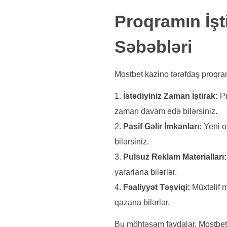
Proqramın İşt
Səbəbləri
Mostbet kazino tərəfdaş proqramı
İstədiyiniz Zaman İştirak:
Pr
zaman davam edə bilərsiniz.
Pasif Gəlir İmkanları:
Yeni oy
bilərsiniz.
Pulsuz Reklam Materialları:
yararlana bilərlər.
Fəaliyyət Təşviqi:
Müxtəlif m
qazana bilərlər.
Bu möhtəşəm faydalar, Mostbet