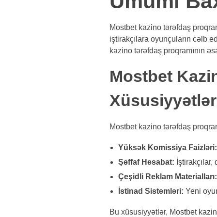
Ümumi Ba
Mostbet kazino tərəfdaş proqra
iştirakçılara oyunçuların cəlb
kazino tərəfdaş proqramının əsa
Mostbet Kazi
Xüsusiyyətlər
Mostbet kazino tərəfdaş proqramı,
Yüksək Komissiya Faizləri:
Şəffaf Hesabat:
İştirakçılar,
Çeşidli Reklam Materialları:
İstinad Sistemləri:
Yeni oyunç
Bu xüsusiyyətlər, Mostbet kazin