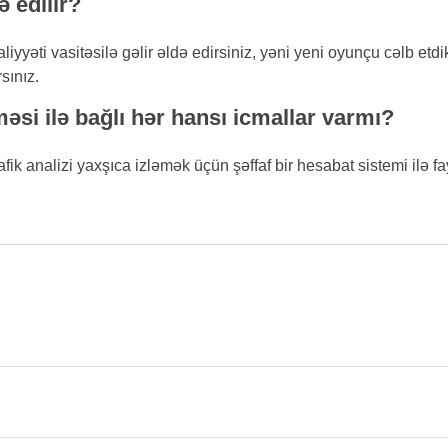
ə edilir?
liyyəti vasitəsilə gəlir əldə edirsiniz, yəni yeni oyunçu cəlb et
sınız.
əsi ilə bağlı hər hansı icmallar varmı?
rafik analizi yaxşıca izləmək üçün şəffaf bir hesabat sistemi ilə fa