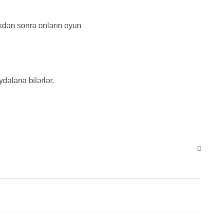
dikdən sonra onların oyun
ydalana bilərlər.