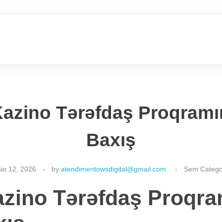
Kazino Tərəfdaş Proqram
Baxış
io 12, 2026
by
atendimentowsdigital@gmail.com
Sem Catego
azino Tərəfdaş Proqra