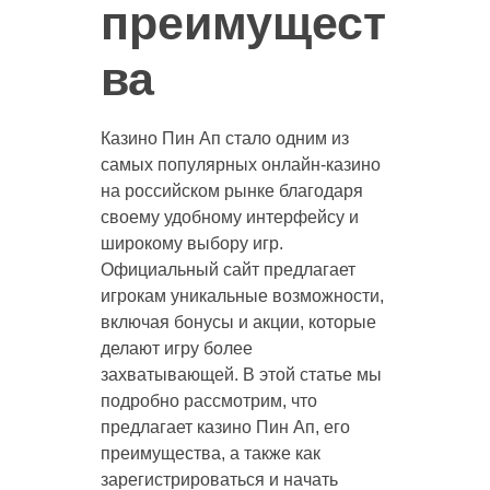
преимущест
ва
Казино Пин Ап стало одним из
самых популярных онлайн-казино
на российском рынке благодаря
своему удобному интерфейсу и
широкому выбору игр.
Официальный сайт предлагает
игрокам уникальные возможности,
включая бонусы и акции, которые
делают игру более
захватывающей. В этой статье мы
подробно рассмотрим, что
предлагает казино Пин Ап, его
преимущества, а также как
зарегистрироваться и начать