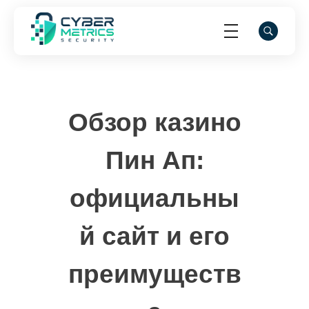
Cyber Metrics Security
Обзор казино
Пин Ап:
официальны
й сайт и его
преимуществ