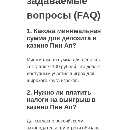
задаваемые
вопросы (FAQ)
1. Какова минимальная
сумма для депозита в
казино Пин Ап?
Минимальная сумма для депозита
составляет 100 рублей, что делает
доступным участие в играх для
широкого круга игроков.
2. Нужно ли платить
налоги на выигрыш в
казино Пин Ап?
Да, согласно российскому
законодательству, игроки обязаны