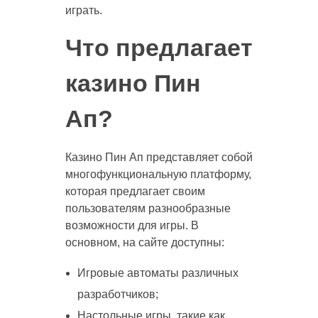
играть.
Что предлагает
казино Пин
Ап?
Казино Пин Ап представляет собой
многофункциональную платформу,
которая предлагает своим
пользователям разнообразные
возможности для игры. В
основном, на сайте доступны:
Игровые автоматы различных
разработчиков;
Настольные игры, такие как