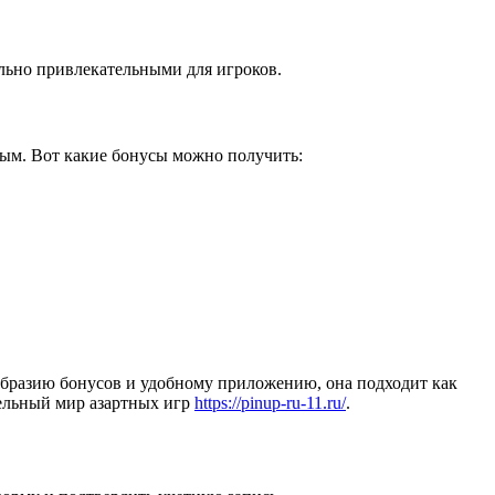
ально привлекательными для игроков.
ным. Вот какие бонусы можно получить:
образию бонусов и удобному приложению, она подходит как
тельный мир азартных игр
https://pinup-ru-11.ru/
.