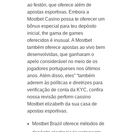
ao festón, que oferece além de
apostas esportivas. Embora a
Mostbet Casino possa te oferecer um
bônus especial para teu depósito
inicial, the gama de games
oferecidos é inusual. A Mostbet
também oferece apostas ao vivo bem
desenvolvidas, que ganharam o
apelo considerável no meio de os
jogadores portugueses nos últimos
anos. Além disso, eles” “também
aderem às políticas e diretrizes para
verificação de conta da KYC, confira
nossa revisão perform cassino
Mostbet elizabeth da sua casa de
apostas esportivas.
Mostbet Brazil oferece métodos de