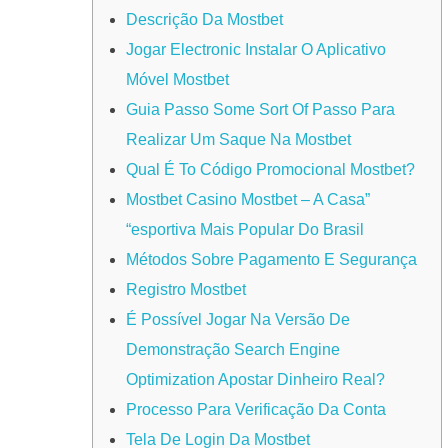
Descrição Da Mostbet
Jogar Electronic Instalar O Aplicativo
Móvel Mostbet
Guia Passo Some Sort Of Passo Para
Realizar Um Saque Na Mostbet
Qual É To Código Promocional Mostbet?
Mostbet Casino Mostbet – A Casa”
“esportiva Mais Popular Do Brasil
Métodos Sobre Pagamento E Segurança
Registro Mostbet
É Possível Jogar Na Versão De
Demonstração Search Engine
Optimization Apostar Dinheiro Real?
Processo Para Verificação Da Conta
Tela De Login Da Mostbet