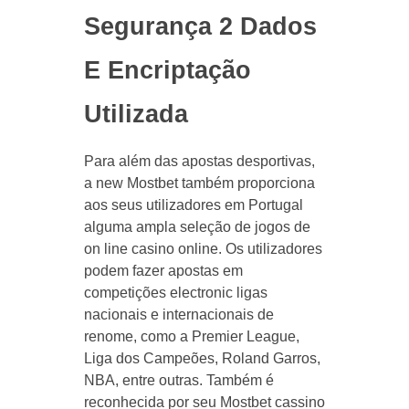
Segurança 2 Dados
E Encriptação
Utilizada
Para além das apostas desportivas,
a new Mostbet também proporciona
aos seus utilizadores em Portugal
alguma ampla seleção de jogos de
on line casino online. Os utilizadores
podem fazer apostas em
competições electronic ligas
nacionais e internacionais de
renome, como a Premier League,
Liga dos Campeões, Roland Garros,
NBA, entre outras. Também é
reconhecida por seu Mostbet cassino