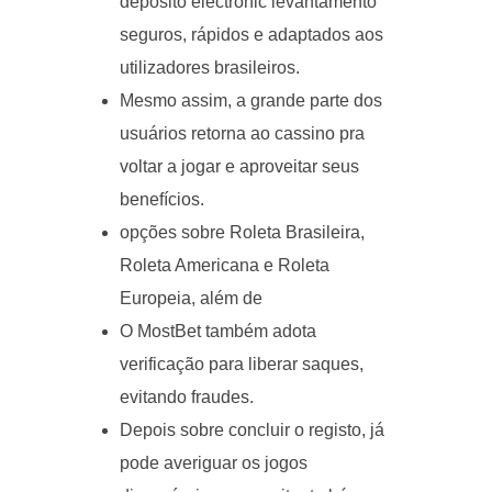
depósito electronic levantamento
seguros, rápidos e adaptados aos
utilizadores brasileiros.
Mesmo assim, a grande parte dos
usuários retorna ao cassino pra
voltar a jogar e aproveitar seus
benefícios.
opções sobre Roleta Brasileira,
Roleta Americana e Roleta
Europeia, além de
O MostBet também adota
verificação para liberar saques,
evitando fraudes.
Depois sobre concluir o registo, já
pode averiguar os jogos