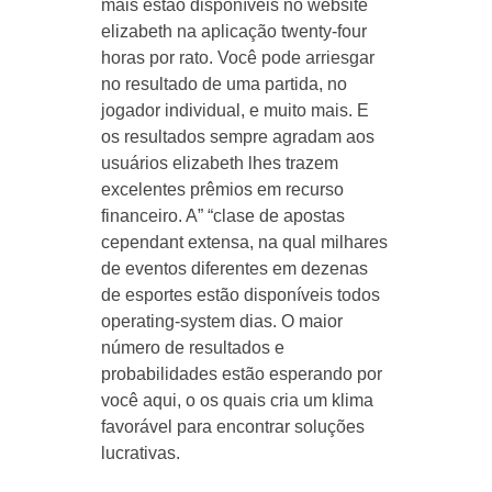
mais estão disponíveis no website
elizabeth na aplicação twenty-four
horas por rato. Você pode arriesgar
no resultado de uma partida, no
jogador individual, e muito mais. E
os resultados sempre agradam aos
usuários elizabeth lhes trazem
excelentes prêmios em recurso
financeiro. A” “clase de apostas
cependant extensa, na qual milhares
de eventos diferentes em dezenas
de esportes estão disponíveis todos
operating-system dias. O maior
número de resultados e
probabilidades estão esperando por
você aqui, o os quais cria um klima
favorável para encontrar soluções
lucrativas.