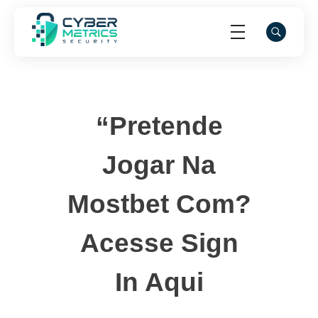
Cyber Metrics Security
“Pretende
Jogar Na
Mostbet Com?
Acesse Sign
In Aqui