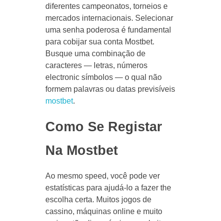
diferentes campeonatos, torneios e
mercados internacionais. Selecionar
uma senha poderosa é fundamental
para cobijar sua conta Mostbet.
Busque uma combinação de
caracteres — letras, números
electronic símbolos — o qual não
formem palavras ou datas previsíveis
mostbet
.
Como Se Registar
Na Mostbet
Ao mesmo speed, você pode ver
estatísticas para ajudá-lo a fazer the
escolha certa. Muitos jogos de
cassino, máquinas online e muito