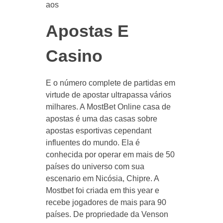
aos
Apostas E
Casino
E o número complete de partidas em
virtude de apostar ultrapassa vários
milhares. A MostBet Online casa de
apostas é uma das casas sobre
apostas esportivas cependant
influentes do mundo. Ela é
conhecida por operar em mais de 50
países do universo com sua
escenario em Nicósia, Chipre. A
Mostbet foi criada em this year e
recebe jogadores de mais para 90
países. De propriedade da Venson