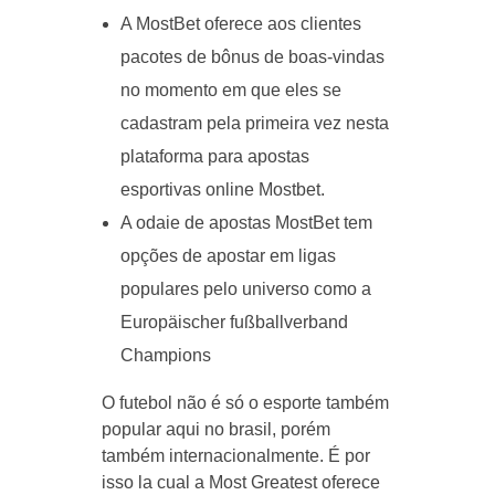
A MostBet oferece aos clientes
pacotes de bônus de boas-vindas
no momento em que eles se
cadastram pela primeira vez nesta
plataforma para apostas
esportivas online Mostbet.
A odaie de apostas MostBet tem
opções de apostar em ligas
populares pelo universo como a
Europäischer fußballverband
Champions
O futebol não é só o esporte também
popular aqui no brasil, porém
também internacionalmente. É por
isso la cual a Most Greatest oferece