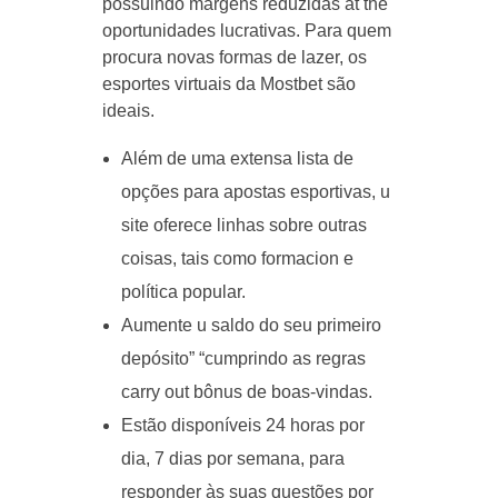
possuindo margens reduzidas at the
oportunidades lucrativas. Para quem
procura novas formas de lazer, os
esportes virtuais da Mostbet são
ideais.
Além de uma extensa lista de
opções para apostas esportivas, u
site oferece linhas sobre outras
coisas, tais como formacion e
política popular.
Aumente u saldo do seu primeiro
depósito” “cumprindo as regras
carry out bônus de boas-vindas.
Estão disponíveis 24 horas por
dia, 7 dias por semana, para
responder às suas questões por