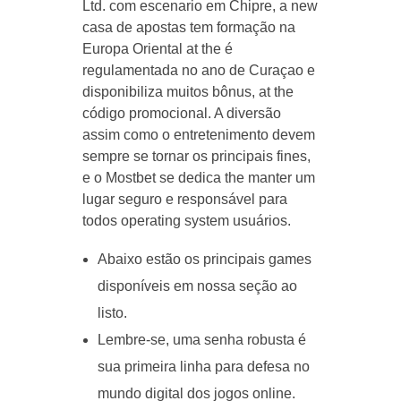
Ltd. com escenario em Chipre, a new
casa de apostas tem formação na
Europa Oriental at the é
regulamentada no ano de Curaçao e
disponibiliza muitos bônus, at the
código promocional. A diversão
assim como o entretenimento devem
sempre se tornar os principais fines,
e o Mostbet se dedica the manter um
lugar seguro e responsável para
todos operating system usuários.
Abaixo estão os principais games
disponíveis em nossa seção ao
listo.
Lembre-se, uma senha robusta é
sua primeira linha para defesa no
mundo digital dos jogos online.