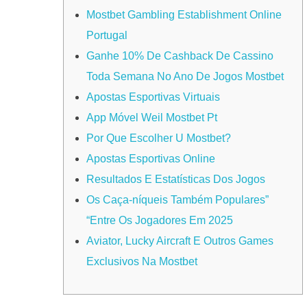
Mostbet Gambling Establishment Online
Portugal
Ganhe 10% De Cashback De Cassino
Toda Semana No Ano De Jogos Mostbet
Apostas Esportivas Virtuais
App Móvel Weil Mostbet Pt
Por Que Escolher U Mostbet?
Apostas Esportivas Online
Resultados E Estatísticas Dos Jogos
Os Caça-níqueis Também Populares”
“Entre Os Jogadores Em 2025
Aviator, Lucky Aircraft E Outros Games
Exclusivos Na Mostbet