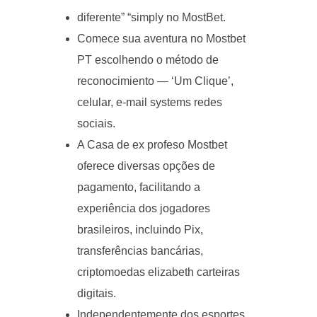
diferente” “simply no MostBet.
Comece sua aventura no Mostbet
PT escolhendo o método de
reconocimiento — ‘Um Clique’,
celular, e-mail systems redes
sociais.
A Casa de ex profeso Mostbet
oferece diversas opções de
pagamento, facilitando a
experiência dos jogadores
brasileiros, incluindo Pix,
transferências bancárias,
criptomoedas elizabeth carteiras
digitais.
Independentemente dos esportes