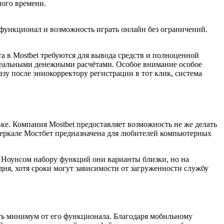
ного времени.
функционал и возможность играть онлайн без ограничений.
 в Mostbet требуются для вывода средств и полноценной
реальными денежными расчётами. Особое внимание особое
у после эниокорректору регистрации в тот клик, система
!
е. Компания Mostbet предоставляет возможность не же делать
-зеркале Мостбет предназначена для любителей компьютерных
S. Ноунсом набору функций они варианты близки, но на
дня, хотя сроки могут зависимости от загруженности службу
ть минимум от его функционала. Благодаря мобильному