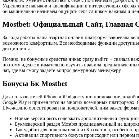
важности. Умение относиться к себе с почтением и добротой, 
Укрепление навыков и квалификации в интересующих сферах 
он машинально начинаем ощущать себя слишком важным и цен
Mostbet: Официальный Сайт, Главная 
За годы работы наша азартная онлайн платформа завоевала ве
возможного комфортным. Все необходимые функции доступны а
дисциплины.
Помню, не бонусные средства никак сразу выйти – сначала ва
поэтому идеале внимательно изучить правила предназначенных 
чат, где вы смогу задаете вопрос дежурному менеджеру.
Бонусы Бк Mostbet
Для пользователей iPhone и iPad доступно приложение, подобно
Google Play и применяется на многих всемирных платформах. 
Live-казино ориентирован на пользователей, ним важен форма
Новые версии быть содержать дополнительный функцион
Букмекерский раздел Mostbet предназначенный на широк
Так удобно для пользователей из Казахстана, особенно 
Активация спортивного бонуса происходит или первом п