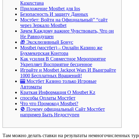
Казахстана
Приложение Mostbet для Ios
Безопасность И защиту Данных
Мостбет: Войти на Официальный” “сайт
через Зеркало Mostbet
Зачем Каждому важнее Чувствовать, Что он
Не Равнодушен
🎁 Эксклюзивный Бонус
Mostbet (мостбет) – Онлайн Казино же
Букмекерская Контора
Как усилия В Совместное Мероприятие
Укрепляет Восприятие бесценное
Играйте и Mostbet Jackpot Wars И Выиграйте
1000 Бесплатных Вращений!
🎰 Мостбет Казино только Игровые
Автоматы
Краткая Информация О Mostbet Kz
способы Оплаты Мостбет
Что что Промокод Mostbet?
🚫 Почему официальный Сайт Мостбет
например Быть Недоступен
Там можно делать ставки на результаты немногочисленных тур