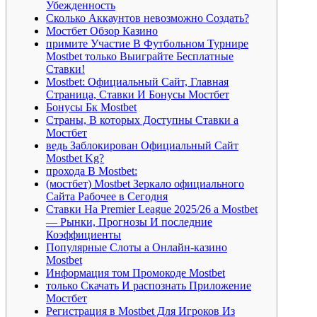
Убежденность
Сколько Аккаунтов невозможно Создать?
Мостбет Обзор Казино
примите Участие В Футбольном Турнире
Mostbet только Выиграйте Бесплатные
Ставки!
Mostbet: Официальный Сайт, Главная
Страница, Ставки И Бонусы Мостбет
Бонусы Бк Mostbet
Страны, В которых Доступны Ставки а
Мостбет
ведь Заблокирован Официальный Сайт
Mostbet Kg?
прохода В Mostbet:
(мостбет) Mostbet Зеркало официального
Сайта Рабочее в Сегодня
Ставки На Premier League 2025/26 а Mostbet
— Рынки, Прогнозы И последние
Коэффициенты
Популярные Слоты а Онлайн-казино
Mostbet
Информация том Промокоде Mostbet
только Скачать И распознать Приложение
Мостбет
Регистрация в Mostbet Для Игроков Из