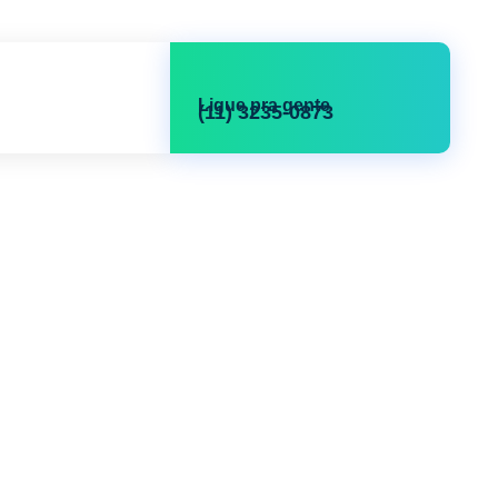
Ligue pra gente
(11) 3235-0873