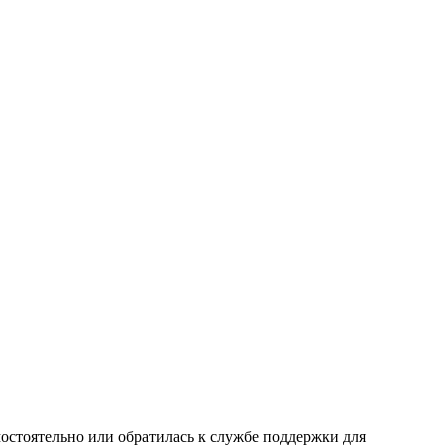
остоятельно или обратилась к службе поддержки для