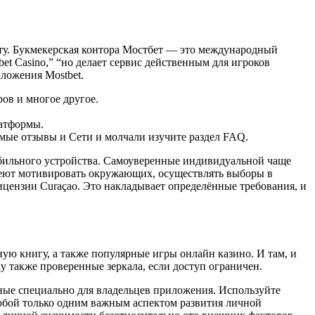
ату. Букмекерская контора Мостбет — это международный
t Casino,” “но делает сервис действенным для игроков
ложения Mostbet.
ов и многое другое.
латформы.
имые отзывы и Сети и молчали изучите раздел FAQ.
бильного устройства. Самоуверенные индивидуальной чаще
умеют мотивировать окружающих, осуществлять выборы в
ицензии Curaçao. Это накладывает определённые требования, и
ую книгу, а также популярные игры онлайн казино. И там, и
также проверенные зеркала, если доступ ограничен.
нные специально для владельцев приложения. Используйте
обой только одним важным аспектом развития личной